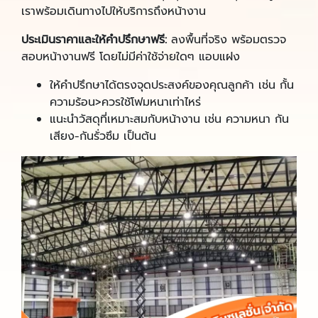
เราพร้อมเดินทางไปให้บริการถึงหน้างาน
ประเมินราคาและให้คำปรึกษาฟรี:
ลงพื้นที่จริง พร้อมตรวจ
สอบหน้างานฟรี โดยไม่มีค่าใช้จ่ายใดๆ แอบแฝง
ให้คำปรึกษาได้ตรงจุดประสงค์ของคุณลูกค้า เช่น กั้น
ความร้อน>ควรใช้โฟมหนาเท่าไหร่
แนะนำวัสดุที่เหมาะสมกับหน้างาน เช่น ความหนา กัน
เสียง-กันรั่วซึม เป็นต้น