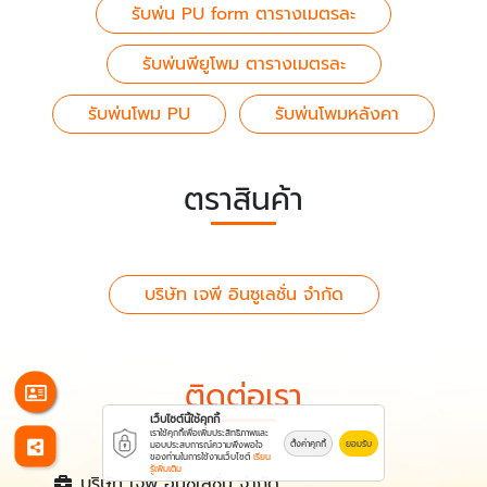
รับพ่น PU form ตารางเมตรละ
รับพ่นพียูโพม ตารางเมตรละ
รับพ่นโพม PU
รับพ่นโพมหลังคา
ตราสินค้า
บริษัท เจพี อินซูเลชั่น จำกัด
ติดต่อเรา
เว็บไซต์นี้ใช้คุกกี้
เราใช้คุกกี้เพื่อเพิ่มประสิทธิภาพและ
ตั้งค่าคุกกี้
ยอมรับ
มอบประสบการณ์ความพึงพอใจ
ของท่านในการใช้งานเว็บไซต์
เรียน
รู้เพิ่มเติม
บริษัท เจพี อินซูเลชั่น จำกัด