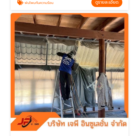
ดูรายละเอียด
พ่นโพมกันความร้อน