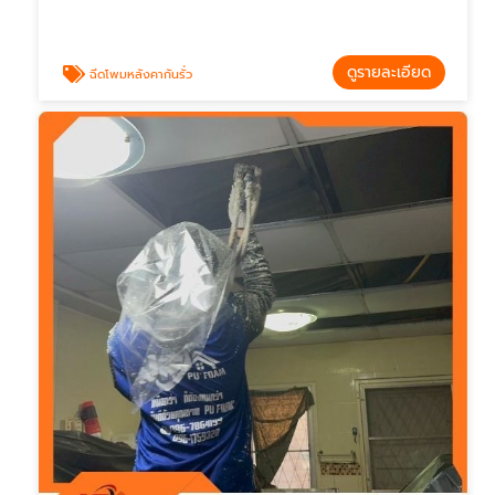
ดูรายละเอียด
ฉีดโพมหลังคากันรั่ว