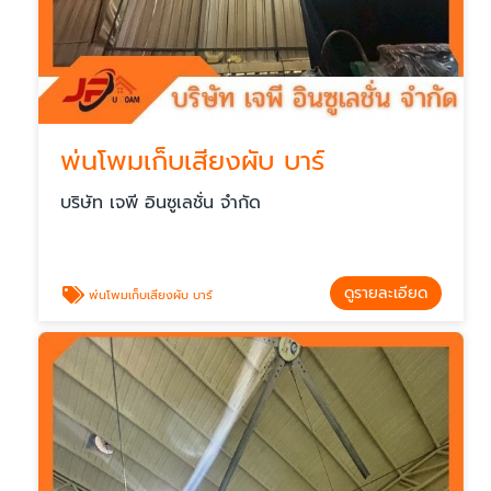
พ่นโพมเก็บเสียงผับ บาร์
บริษัท เจพี อินซูเลชั่น จำกัด
ดูรายละเอียด
พ่นโพมเก็บเสียงผับ บาร์