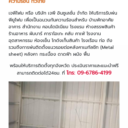
ความร้อน ทั่วไทย
เจพีโฟม หรือ บริษัท เจพี อินซูเลชั่น จำกัด ให้บริการรับพ่น
พียูโฟม เพื่อเป็นฉนวนกันความร้อนสำหรับ บ้านพักอาศัย
อาคาร สำนักงาน คอนโดมิเนียม โรงแรม ห้างสรรพสินค้า
ร้านอาหาร ผับบาร์ คาราโอเกะ คลับ คาเฟ่ โรงงาน
อุตสาหกรรม ห้องเย็น โกดังเก็บสินค้า โรงเรือน ท่อ ถัง
รวมถึงการพ่นติดตั้งแนวรอยต่อหลังคาเมทัลชีท (Metal
sheet) หลังคา กระเบื้อง ดาดฟ้า ผนัง พื้น
พร้อมให้บริการติดตั้งทุกจังหวัด ประเมินราคาและแนะนำฟรี
โทร: 09-6786-4199
สามารถติดต่อได้24ชม. ที่