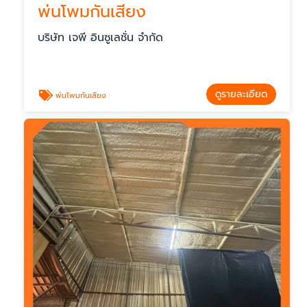
พ่นโพมกันเสียง
บริษัท เจพี อินซูเลชั่น จำกัด
ดูรายละเอียด
พ่นโพมกันเสียง