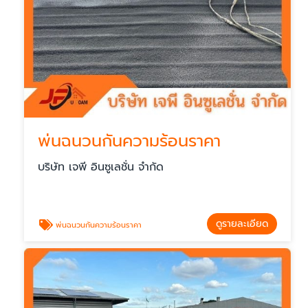
พ่นฉนวนกันความร้อนราคา
บริษัท เจพี อินซูเลชั่น จำกัด
ดูรายละเอียด
พ่นฉนวนกันความร้อนราคา