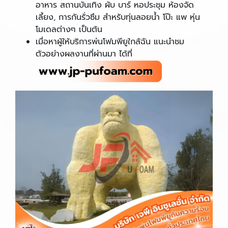
อาหาร สถานบันเทิง ผับ บาร์ หอประชุม ห้องจัด
เลี้ยง, การกันรั่วซึม สำหรับทุ่นลอยน้ำ โป๊ะ แพ หุ่น
โมเดลต่างๆ เป็นต้น
เมื่อหาผู้ให้บริการพ่นโฟมพียูใกล้ฉัน แนะนำชม
ตัวอย่างผลงานที่ผ่านมา ได้ที่