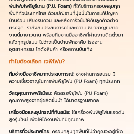
พ่นโฟมโพลียูรีเทน (P.U. Foam)
ที่ให้บริการครอบคลุมทุก
พื้นที่ทั่วประเทศไทย ด้วยปณิธานที่มุ่งมั่นในการแก้ปัญหา
บ้านร้อน เสียงรบกวน และหลังคารั่วซึมให้กับลูกค้าอย่าง
ตรงจุด เราสั่งสมประสบการณ์และความเชี่ยวชาญในสาย
งานนี้มายาวนาน พร้อมทีมงานมืออาชีพที่ผ่านงานติดตั้งมา
แล้วทุกรูปแบบ ไม่ว่าจะเป็นบ้านพักอาศัย โรงงาน
อุตสาหกรรม โกดังสินค้า หรือสถานบันเทิง
ทำไมต้องเลือก เจพีโฟม?
ทีมช่างมืออาชีพมากประสบการณ์:
ช่างผ่านการอบรม มี
ความเชี่ยวชาญในการพ่นพียูโฟม (PU Foam) ทุกประเภท
วัสดุคุณภาพพรีเมียม:
คัดสรรพียูโฟม (PU Foam)
คุณภาพสูงจากผู้ผลิตชั้นนำ ได้มาตรฐานสากล
เครื่องมือและอุปกรณ์ที่ทันสมัย:
ใช้เครื่องพ่นพียูโฟมแรงดัน
สูงรุ่นใหม่ เพื่อให้ได้งานพ่นที่มีคุณภาพ
บริการทั่วประเทศไทย:
ครอบคลุมทุกพื้นที่ไม่ว่าคุณจะอยู่ที่ใด