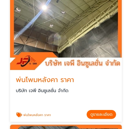
พ่นโพมหลังคา ราคา
บริษัท เจพี อินซูเลชั่น จำกัด
ดูรายละเอียด
พ่นโพมหลังคา ราคา