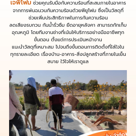
เจพีโฟม
ช่วยคุณรับมือกับความร้อนที่สะสมภายในอาคาร
จากการพ่นฉนวนกันความร้อนด้วยพียูโฟม ซึ่งเป็นวัสดุที่
ช่วยเพิ่มประสิทธิภาพในการกันความร้อน
ลดเสียงรบกวน กันน้ำรั่วซึม ยืดอายุหลังคา สามารถกักเก็บ
อุณหภูมิ โดยทีมงานช่างที่เน้นให้บริการอย่างมืออาชีพทุก
ขั้นตอน ตั้งแต่การประเมินหน้างาน
แนะนำวัสดุที่เหมาะสม ไปจนถึงขั้นตอนการติดตั้งที่ใส่ใจใน
ทุกรายละเอียด เรื่องบ้าน-อาคาร-สิ่งปลูกสร้างที่ภายในเย็น
สบาย ใว้ใจไห้เราดูแล