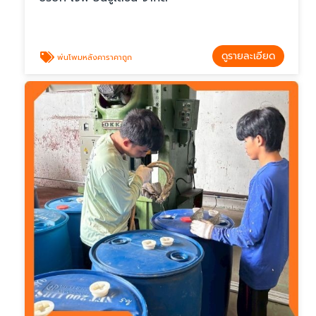
ดูรายละเอียด
พ่นโพมหลังคาราคาถูก