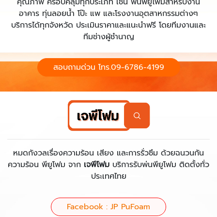
คุณภาพ ครอบคลุมทุกประเภท เช่น พ่นพียูโฟมสำหรับงาน
อาคาร ทุ่นลอยน้ำ โป๊ะ แพ และโรงงานอุตสาหกรรมต่างๆ
บริการได้ทุกจังหวัด ประเมินราคาและแนะนำฟรี โดยทีมงานและ
ทีมช่างผู้ชำนาญ
สอบถามด่วน โทร.09-6786-4199
หมดกังวลเรื่องความร้อน เสียง และการรั่วซึม ด้วยฉนวนกัน
ความร้อน พียูโฟม จาก
เจพีโฟม
บริการรับพ่นพียูโฟม ติดตั้งทั่ว
ประเทศไทย
Facebook : JP PuFoam