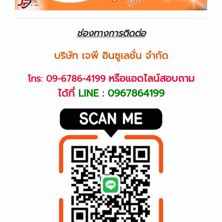
ช่องทางการติดต่อ
บริษัท เจพี อินซูเลชั่น จำกัด
หรือแอดไลน์สอบถาม
โทร: 09-6786-4199
ได้ที่
LINE : 0967864199