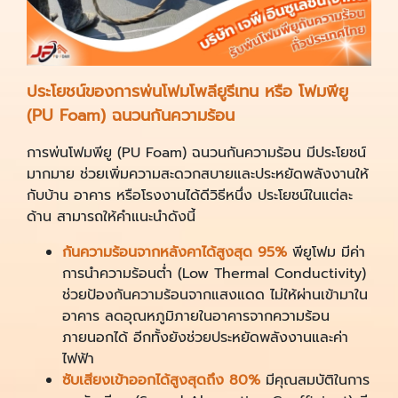
ประโยชน์ของการพ่นโฟมโพลียูรีเทน หรือ โฟมพียู
(PU Foam
)
ฉนวนกันความร้อน
การพ่นโฟมพียู (PU Foam) ฉนวนกันความร้อน มีประโยชน์
มากมาย ช่วยเพิ่มความสะดวกสบายและประหยัดพลังงานให้
กับบ้าน อาคาร หรือโรงงานได้ดีวิธีหนึ่ง ประโยชน์ในแต่ละ
ด้าน สามารถให้คำแนะนำดังนี้
กันความร้อนจากหลังคาได้สูงสุด 95
%
พียูโฟม มีค่า
การนำความร้อนต่ำ (Low Thermal Conductivity)
ช่วยป้องกันความร้อนจากแสงแดด ไม่ให้ผ่านเข้ามาใน
อาคาร ลดอุณหภูมิภายในอาคารจากความร้อน
ภายนอกได้ อีกทั้งยังช่วยประหยัดพลังงานและค่า
ไฟฟ้า
ซับเสียงเข้าออกได้สูงสุดถึง 80%
มีคุณสมบัติในการ