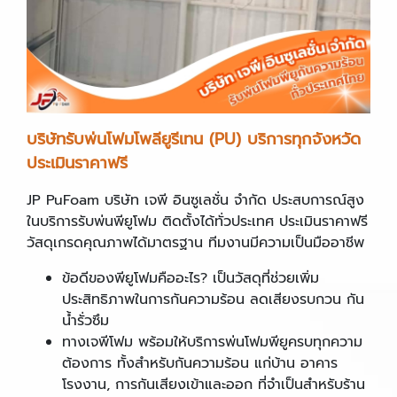
บริษัทรับพ่นโฟมโพลียูรีเทน (PU
)
บริการทุกจังหวัด
ประเมินราคาฟรี
JP PuFoam
บริษัท เจพี อินซูเลชั่น จำกัด ประสบการณ์สูง
ในบริการรับพ่นพียูโฟม ติดตั้งได้ทั่วประเทศ ประเมินราคาฟรี
วัสดุเกรดคุณภาพได้มาตรฐาน ทีมงานมีความเป็นมืออาชีพ
ข้อดีของพียูโฟมคืออะไร? เป็นวัสดุที่ช่วยเพิ่ม
ประสิทธิภาพในการกันความร้อน ลดเสียงรบกวน กัน
น้ำรั่วซึม
ทางเจพีโฟม พร้อมให้บริการพ่นโฟมพียูครบทุกความ
ต้องการ ทั้งสำหรับกันความร้อน แก่บ้าน อาคาร
โรงงาน, การกันเสียงเข้าและออก ที่จำเป็นสำหรับร้าน