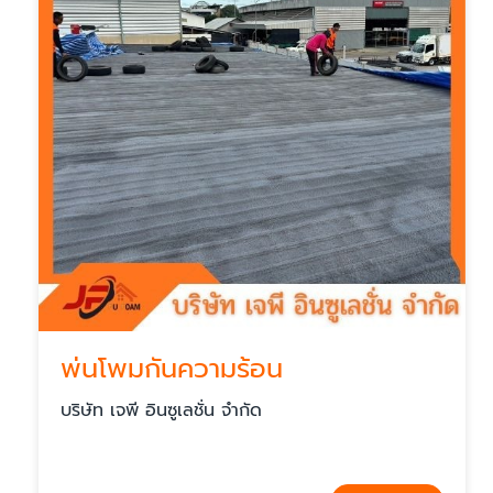
พ่นโพมกันความร้อน
บริษัท เจพี อินซูเลชั่น จำกัด