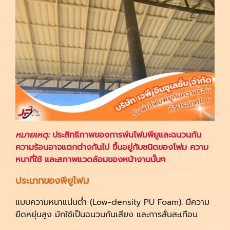
หมายเหตุ:
ประสิทธิภาพของการพ่นโฟมพียูและฉนวนกัน
ความร้อนอาจแตกต่างกันไป ขึ้นอยู่กับชนิดของโฟม ความ
หนาที่ใช้ และสภาพแวดล้อมของหน้างานนั้นๆ
ประเภทของพียูโฟม
แบบความหนาแน่นต่ำ (Low-density PU Foam): มีความ
ยืดหยุ่นสูง มักใช้เป็นฉนวนกันเสียง และการสั่นสะเทือน