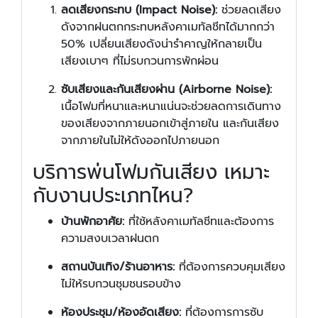
ลดเสียงกระทบ (Impact Noise):
ช่วยลดเสียง
ดังจากฝนตกกระทบหลังคาเมทัลชีทได้มากกว่า
50% เปลี่ยนเสียงดังน่ารำคาญให้กลายเป็น
เสียงเบาๆ ที่ไม่รบกวนการพักผ่อน
ซับเสียงและกันเสียงผ่าน (Airborne Noise):
เนื้อโฟมที่หนาและหนาแน่นจะช่วยลดการเดินทาง
ของเสียงจากภายนอกเข้าสู่ภายใน และกันเสียง
จากภายในไม่ให้ดังออกไปภายนอก
บริการพ่นโฟมกันเสียง เหมาะ
กับงานประเภทไหน?
บ้านพักอาศัย:
ที่ใช้หลังคาเมทัลชีทและต้องการ
ความสงบเวลาฝนตก
สถานบันเทิง/ร้านอาหาร:
ที่ต้องการควบคุมเสียง
ไม่ให้รบกวนชุมชนรอบข้าง
ห้องประชุม/ห้องอัดเสียง:
ที่ต้องการการซับ