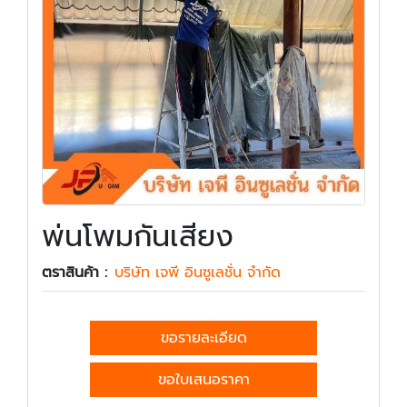
พ่นโพมกันเสียง
ตราสินค้า :
บริษัท เจพี อินซูเลชั่น จำกัด
ขอรายละเอียด
ขอใบเสนอราคา