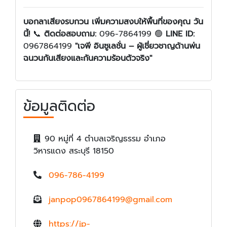
บอกลาเสียงรบกวน เพิ่มความสงบให้พื้นที่ของคุณ วัน
นี้!
📞
ติดต่อสอบถาม:
096-7864199 🟢
LINE ID:
0967864199
"เจพี อินซูเลชั่น – ผู้เชี่ยวชาญด้านพ่น
ฉนวนกันเสียงและกันความร้อนตัวจริง"
ข้อมูลติดต่อ
90 หมู่ที่ 4 ตำบลเจริญธรรม อำเภอ
วิหารแดง สระบุรี 18150
096-786-4199
janpop0967864199@gmail.com
https://jp-