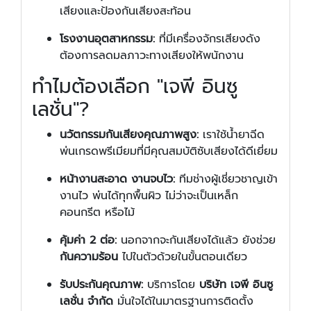
เสียงและป้องกันเสียงสะท้อน
โรงงานอุตสาหกรรม:
ที่มีเครื่องจักรเสียงดัง
ต้องการลดมลภาวะทางเสียงให้พนักงาน
ทำไมต้องเลือก "เจพี อินซู
เลชั่น"?
นวัตกรรมกันเสียงคุณภาพสูง:
เราใช้น้ำยาฉีด
พ่นเกรดพรีเมียมที่มีคุณสมบัติซับเสียงได้ดีเยี่ยม
หน้างานสะอาด งานจบไว:
ทีมช่างผู้เชี่ยวชาญเข้า
งานไว พ่นได้ทุกพื้นผิว ไม่ว่าจะเป็นเหล็ก
คอนกรีต หรือไม้
คุ้มค่า 2 ต่อ:
นอกจากจะกันเสียงได้แล้ว ยังช่วย
กันความร้อน
ไปในตัวด้วยในขั้นตอนเดียว
รับประกันคุณภาพ:
บริการโดย
บริษัท เจพี อินซู
เลชั่น จำกัด
มั่นใจได้ในมาตรฐานการติดตั้ง