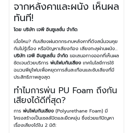
จากหลังคาและผนัง เห็นผล
ทันที!
โดย บริษัท เจพี อินซูเลชั่น จำกัด
เบื่อไหม? กับเสียงฝนตกกระทบหลังคาที่ดังสนั่นจนคุย
กันไม่รู้เรื่อง หรือปัญหาเสียงก้อง เสียงทะลุผ่านผนัง...
บริษัท เจพี อินซูเลชั่น จำกัด
ขอเสนอทางออกที่เห็นผล
ชัดเจนด้วยบริการ
พ่นโฟมกันเสียง
เทคโนโลยีการใช้
ฉนวนพียูโฟมเพื่อหยุดการสั่นสะเทือนและซับเสียงที่มี
ประสิทธิภาพสูงสุด
ทำไมการพ่น PU Foam ถึงกัน
เสียงได้ดีที่สุด?
การ
พ่นโฟมกันเสียง
(Polyurethane Foam) มี
โครงสร้างเป็นเซลล์ปิดและยืดหยุ่น ซึ่งช่วยแก้ปัญหา
เรื่องเสียงได้ใน 2 มิติ: