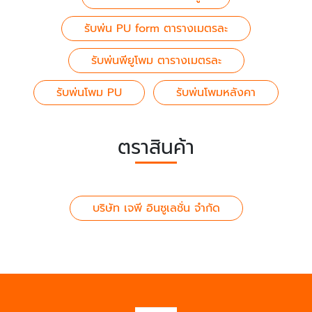
รับพ่น PU form ตารางเมตรละ
รับพ่นพียูโพม ตารางเมตรละ
รับพ่นโพม PU
รับพ่นโพมหลังคา
ตราสินค้า
บริษัท เจพี อินซูเลชั่น จำกัด