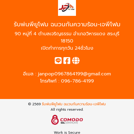
รับพ่นพียูโฟม ฉนวนกันความร้อน-เจพีโฟม
90 หมู่ที่ 4 ตำบลเจริญธรรม อำเภอวิหารแดง สระบุรี
18150
เปิดทำการทุกวัน 24ชั่วโมง
อีเมล :
janpop0967864199@gmail.com
โทรศัพท์ :
096-786-4199
© 2569
รับพ่นพียูโฟม ฉนวนกันความร้อน-เจพีโฟม
All rights reserved.
Work is Secure