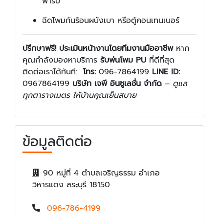
ฟาร์ม
ฉีดโพมกันร้อนผนังเบา หรือตู้คอนเทนเนอร์
ปรึกษาฟรี! ประเมินหน้างานโดยทีมงานมืออาชีพ
หาก
คุณกำลังมองหาบริการ
รับพ่นโพม PU
ที่ดีที่สุด
ติดต่อเราได้ทันที:
โทร:
096-7864199
LINE ID:
0967864199
บริษัท เจพี อินซูเลชั่น จำกัด
–
ดูแล
ทุกตารางเมตร ให้บ้านคุณเย็นสบาย
ข้อมูลติดต่อ
90 หมู่ที่ 4 ตำบลเจริญธรรม อำเภอ
วิหารแดง สระบุรี 18150
096-786-4199