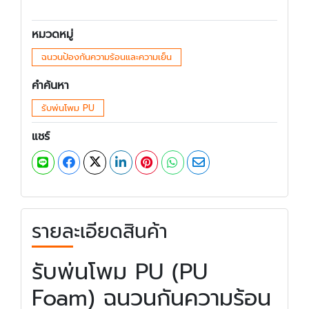
หมวดหมู่
ฉนวนป้องกันความร้อนและความเย็น
คำค้นหา
รับพ่นโพม PU
แชร์
รายละเอียดสินค้า
รับพ่นโพม PU (PU
Foam) ฉนวนกันความร้อน