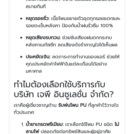
สบายทันที
หยุดรอยรั่ว:
เนื้อโพมขยายตัวอุดทุกรอยแตกและ
รอยตะเข็บหลังคา ป้องกันน้ำฝนรั่วซึม 100%
หยุดเสียงรบกวน:
ช่วยซับเสียงฝนตกกระทบ
หลังคาเมทัลชีท ลดเสียงดังรำคาญใจได้เห็นผล
ประหยัดเงิน:
ลดภาระการทำงานของแอร์ ช่วยให้
คุณประหยัดค่าไฟฟ้าในแต่ละเดือนได้อย่าง
มหาศาล
ทำไมต้องเลือกใช้บริการกับ
บริษัท เจพี อินซูเลชั่น จำกัด?
เราคือผู้เชี่ยวชาญด้าน
รับพ่นโพม PU
ที่ลูกค้าไว้วางใจ
ทั่วประเทศ:
น้ำยาเกรดพรีเมียม:
เราเลือกใช้โพม PU ชนิด
ไม่
ลามไฟ
ปลอดภัยต่อทรัพย์สินและผู้อยู่อาศัย