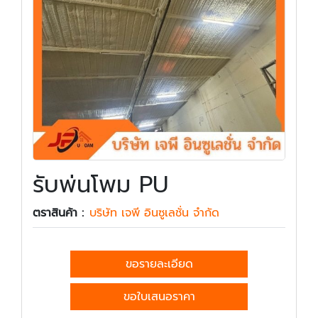
รับพ่นโพม PU
ตราสินค้า :
บริษัท เจพี อินซูเลชั่น จำกัด
ขอรายละเอียด
ขอใบเสนอราคา