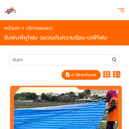
หน้าแรก
»
บริการของเรา
รับพ่นพียูโฟม ฉนวนกันความร้อน-เจพีโฟม
e-Brochure