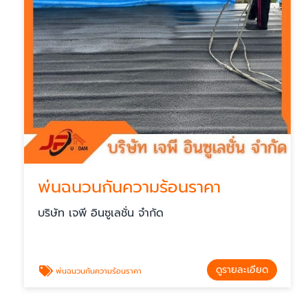
พ่นฉนวนกันความร้อนราคา
บริษัท เจพี อินซูเลชั่น จำกัด
ดูรายละเอียด
พ่นฉนวนกันความร้อนราคา