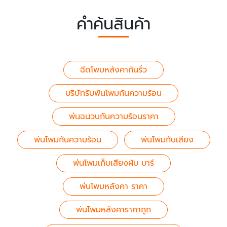
คำค้นสินค้า
ฉีดโพมหลังคากันรั่ว
บริษัทรับพ้นโพมกันความร้อน
พ่นฉนวนกันความร้อนราคา
พ่นโพมกันความร้อน
พ่นโพมกันเสียง
พ่นโพมเก็บเสียงผับ บาร์
พ่นโพมหลังคา ราคา
พ่นโพมหลังคาราคาถูก