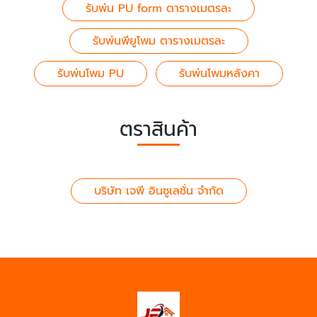
รับพ่น PU form ตารางเมตรละ
รับพ่นพียูโพม ตารางเมตรละ
รับพ่นโพม PU
รับพ่นโพมหลังคา
ตราสินค้า
บริษัท เจพี อินซูเลชั่น จำกัด