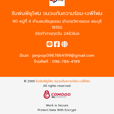
รับพ่นพียูโฟม ฉนวนกันความร้อน-เจพีโฟม
90 หมู่ที่ 4 ตำบลเจริญธรรม อำเภอวิหารแดง สระบุรี
18150
เปิดทำการทุกวัน 24ชั่วโมง
อีเมล :
janpop0967864199@gmail.com
โทรศัพท์ :
096-786-4199
© 2569
รับพ่นพียูโฟม ฉนวนกันความร้อน-เจพีโฟม
All rights reserved.
Work is Secure
Protect Data With Encrypt