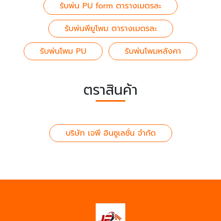
รับพ่น PU form ตารางเมตรละ
รับพ่นพียูโพม ตารางเมตรละ
รับพ่นโพม PU
รับพ่นโพมหลังคา
ตราสินค้า
บริษัท เจพี อินซูเลชั่น จำกัด