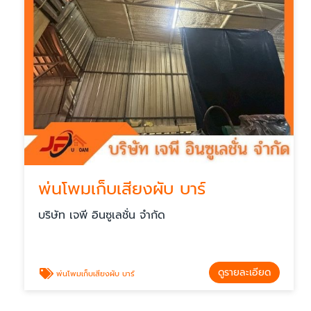
พ่นโพมเก็บเสียงผับ บาร์
บริษัท เจพี อินซูเลชั่น จำกัด
ดูรายละเอียด
พ่นโพมเก็บเสียงผับ บาร์